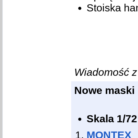
Stoiska ha
Wiadomość z 
Nowe maski
Skala 1/72
MONTEX M