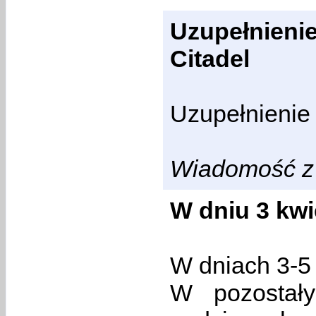
Uzupełnien
Citadel
Uzupełnienie 
Wiadomość z 
W dniu 3 kwi
W dniach 3-5
W pozostał