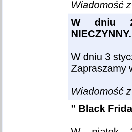
Wiadomość z 
W dniu 2 
NIECZYNNY.
W dniu 3 sty
Zapraszamy w
Wiadomość z 
" Black Frid
W piątek 2