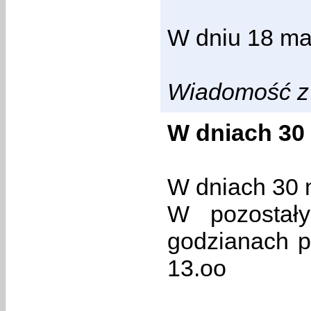
W dniu 18 m
Wiadomość z 
W dniach 30 
W dniach 30 
W pozostał
godzianach pr
13.oo