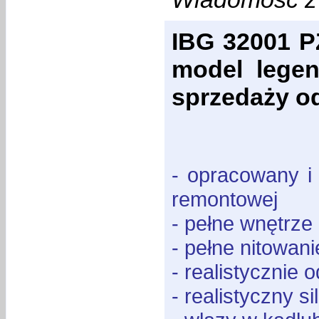
IBG 32001 PZ
model legen
sprzedaży od
- opracowany i
remontowej
- pełne wnętrze
- pełne nitowani
- realistycznie 
- realistyczny s