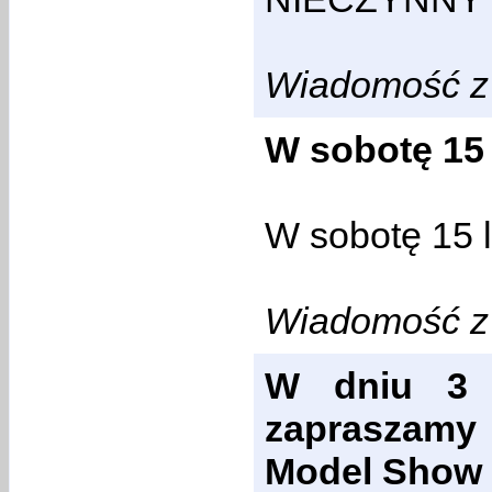
Wiadomość z 
W sobotę 15
W sobotę 15 
Wiadomość z 
W dniu 3 c
zapraszamy 
Model Show