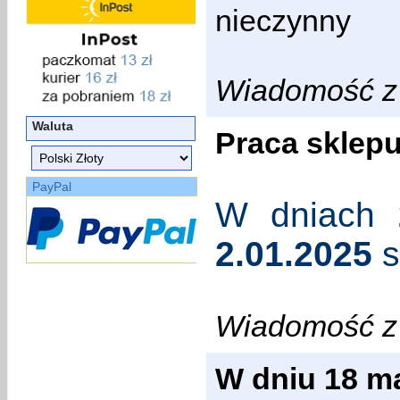
nieczynny
Wiadomość z 
Waluta
Praca sklep
PayPal
W dniach
2.01.2025
s
Wiadomość z 
W dniu 18 m