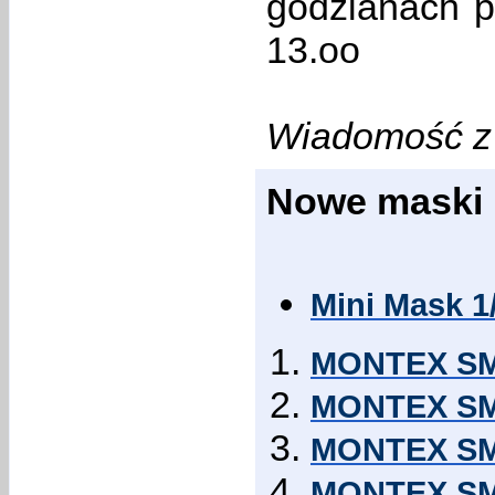
godzianach pr
13.oo
Wiadomość z 
Nowe maski
Mini Mask 1
MONTEX SM3
MONTEX SM3
MONTEX SM3
MONTEX SM3