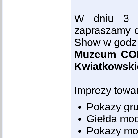
W dniu 3 c
zapraszamy d
Show w godz.
Muzeum COP 
Kwiatkowski
Imprezy towa
Pokazy gru
Giełda mo
Pokazy mo