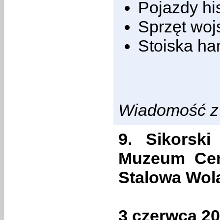
Pojazdy hi
Sprzęt wo
Stoiska ha
Wiadomość z 
9. Sikorsk
Muzeum Cen
Stalowa Wol
3 czerwca 2