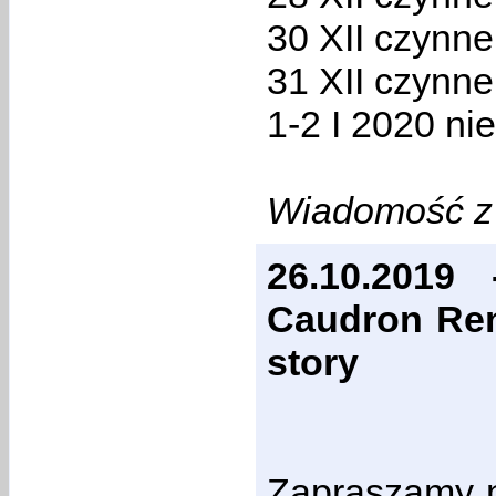
30 XII czynne
31 XII czynne
1-2 I 2020 ni
Wiadomość z 
26.10.2019
Caudron Ren
story
Zapraszamy n