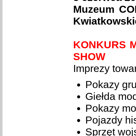
Muzeum COP 
Kwiatkowski
KONKURS M
SHOW
Imprezy towa
Pokazy gru
Giełda mo
Pokazy mo
Pojazdy hi
Sprzęt wo