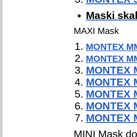
Maski skal
MAXI Mask
MONTEX MM4
MONTEX MM
MONTEX M
MONTEX M
MONTEX M
MONTEX M
MONTEX M
MINI Mask do