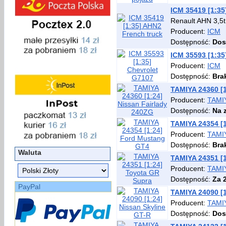
ICM 35419 [1:35
Renault AHN 3,5t
Producent:
ICM
Dostępność:
Dos
ICM 35593 [1:35
Producent:
ICM
Dostępność:
Bra
TAMIYA 24360 [1
Producent:
TAMI
Dostępność:
Na 
TAMIYA 24354 [
Producent:
TAMI
Dostępność:
Bra
Waluta
TAMIYA 24351 [
Producent:
TAMI
Dostępność:
Za 
PayPal
TAMIYA 24090 [1
Producent:
TAMI
Dostępność:
Dos