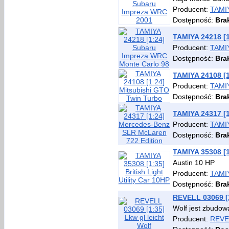
Producent:
TAMI
Dostępność:
Bra
TAMIYA 24218 [
Producent:
TAMI
Dostępność:
Bra
TAMIYA 24108 [1
Producent:
TAMI
Dostępność:
Bra
TAMIYA 24317 [
Producent:
TAMI
Dostępność:
Bra
TAMIYA 35308 [1:
Austin 10 HP
Producent:
TAMI
Dostępność:
Bra
REVELL 03069 [1
Wolf jest zbudo
Producent:
REVE