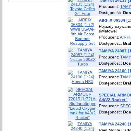
TAMIYA 24133 [1
Producent:
TAMI
Dostępność:
Dos
AIRFIX 06304 [1
Pojazdy uzywane 
światowej
Producent:
AIRFI
Dostępność:
Bra
TAMIYA 24087 [
Producent:
TAMI
Dostępność:
Dos
TAMIYA 24100 [
Producent:
TAMI
Dostępność:
Bra
SPECIAL ARMOUR
A4/V2 Rocket"
Producent:
SPEC
Dostępność:
Dos
TAMIYA 24240 [
Rajd Monte Carlo