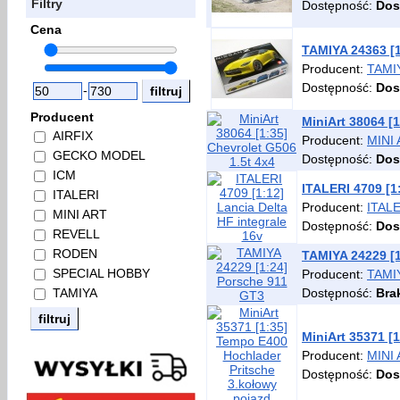
Filtry
Dostępność:
Dos
Cena
TAMIYA 24363 [1
Producent:
TAMI
Dostępność:
Dos
-
Producent
MiniArt 38064 [1
AIRFIX
Producent:
MINI
GECKO MODEL
Dostępność:
Dos
ICM
ITALERI 4709 [1
ITALERI
Producent:
ITAL
MINI ART
Dostępność:
Dos
REVELL
RODEN
TAMIYA 24229 [
SPECIAL HOBBY
Producent:
TAMI
Dostępność:
Bra
TAMIYA
MiniArt 35371 [
Producent:
MINI
Dostępność:
Dos