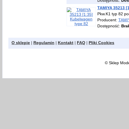
Dostępność:
Dos
TAMIYA 35213 [
Pkw.K1 typ 82 p
Producent:
TAMI
Dostępność:
Bra
O sklepie
|
Regulamin
|
Kontakt
|
FAQ
|
Pliki Cookies
©
Sklep Model