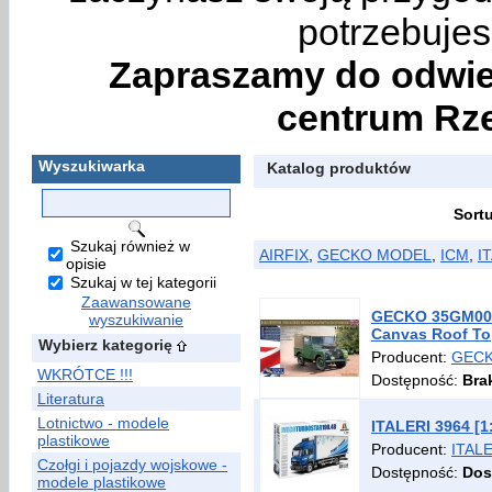
potrzebujes
Zapraszamy do odwie
centrum Rze
Wyszukiwarka
Katalog produktów
Sort
Szukaj również w
AIRFIX
,
GECKO MODEL
,
ICM
,
I
opisie
Szukaj w tej kategorii
Zaawansowane
GECKO 35GM0062 
wyszukiwanie
Canvas Roof Top
Wybierz kategorię
Producent:
GEC
WKRÓTCE !!!
Dostępność:
Bra
Literatura
Lotnictwo - modele
ITALERI 3964 [1
plastikowe
Producent:
ITAL
Czołgi i pojazdy wojskowe -
Dostępność:
Dos
modele plastikowe