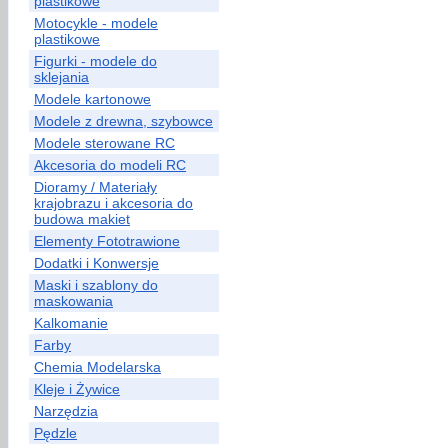
plastikowe
Motocykle - modele
plastikowe
Figurki - modele do
sklejania
Modele kartonowe
Modele z drewna, szybowce
Modele sterowane RC
Akcesoria do modeli RC
Dioramy / Materiały
krajobrazu i akcesoria do
budowa makiet
Elementy Fototrawione
Dodatki i Konwersje
Maski i szablony do
maskowania
Kalkomanie
Farby
Chemia Modelarska
Kleje i Żywice
Narzędzia
Pędzle