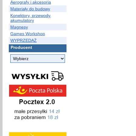
Aerografy i akcesoria
Materiały do budowy
Konektory, przewody,
akumulatory
Magnesy
Games Workshop
WYPRZEDAŻ
Producent