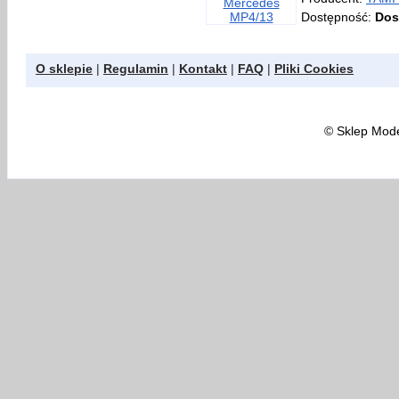
Dostępność:
Dos
O sklepie
|
Regulamin
|
Kontakt
|
FAQ
|
Pliki Cookies
©
Sklep Model