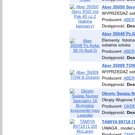
Aber 35050 Stey
WYPRZEDAŻ osta
Producent:
ABER
Dostępność:
Dos
Aber 35048`Pz.K
Elementy fotot
ostatnia sztuka
Producent:
ABER
Dostępność:
Dos
Aber 35009 TO
WYPRZEDAŻ osta
Producent:
ABER
Dostępność:
Dos
Okręty Świata N
Okręty Wojenne 
Producent:
OKR
Dostępność:
Dos
TAMIYA 89718 [
UWAGA , model w
Producent:
TAMI