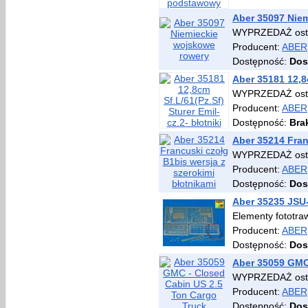
Aber 35097 Nie
WYPRZEDAŻ osta
Producent:
ABER
Dostępność:
Dos
Aber 35181 12,8c
WYPRZEDAŻ osta
Producent:
ABER
Dostępność:
Bra
Aber 35214 Fran
WYPRZEDAŻ osta
Producent:
ABER
Dostępność:
Dos
Aber 35235 JSU
Elementy fototra
Producent:
ABER
Dostępność:
Dos
Aber 35059 GMC
WYPRZEDAŻ osta
Producent:
ABER
Dostępność:
Dos