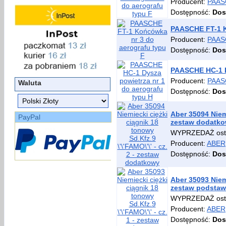
Producent:
PAAS
Dostępność:
Dos
PAASCHE FT-1 K
Producent:
PAAS
Dostępność:
Dos
PAASCHE HC-1 D
Producent:
PAAS
Waluta
Dostępność:
Dos
Aber 35094 Niemi
PayPal
zestaw dodatk
WYPRZEDAŻ osta
Producent:
ABER
Dostępność:
Dos
Aber 35093 Niemi
zestaw podsta
WYPRZEDAŻ ostat
Producent:
ABER
Dostępność:
Dos