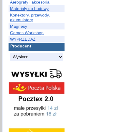
Aerografy i akcesoria
Materiały do budowy
Konektory, przewody,
akumulatory
Magnesy
Games Workshop
WYPRZEDAŻ
Producent