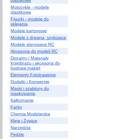
plastikowe
Motocykle - modele
plastikowe
Figurki - modele do
sklejania
Modele kartonowe
Modele z drewna, szybowce
Modele sterowane RC
Akcesoria do modeli RC
Dioramy / Materiały
krajobrazu i akcesoria do
budowa makiet
Elementy Fototrawione
Dodatki i Konwersje
Maski i szablony do
maskowania
Kalkomanie
Farby
Chemia Modelarska
Kleje i Żywice
Narzędzia
Pędzle