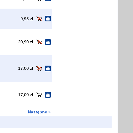
9,95 zł
20,90 zł
17,00 zł
17,00 zł
Następne »