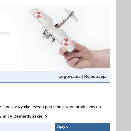
Logowanie
|
Rejestracja
z u nas wszystko, czego potrzebujesz od produktów do
ulicy Bernardyńskiej 5
Język