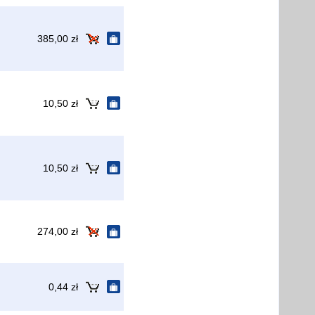
385,00 zł
10,50 zł
10,50 zł
274,00 zł
0,44 zł