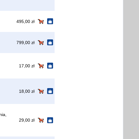
495,00 zł
799,00 zł
17,00 zł
18,00 zł
nia,
29,00 zł