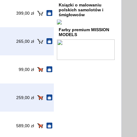
Ksiązki o malowaniu
polskich samolotów i
399,00 zł
śmigłowców
Farby premium MISSION
MODELS
265,00 zł
99,00 zł
259,00 zł
589,00 zł