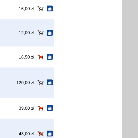
16,00 zł
12,00 zł
16,50 zł
120,00 zł
39,00 zł
43,00 zł