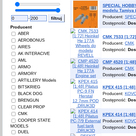
SPECIAL HOBBY P
modelu Tamiya (
Producent:
SPEC
-
Dostępność:
Dos
Producent
ABER
CMK 7533 [1:72
AEROBONUS
Producent:
CMK
AIRES
Dostępność:
Dos
AK INTERACIVE
AML
CMP 4520 [1:48]
ARMO
Producent:
CMK
ARMORY
Dostępność:
Dos
ARTILLERY Models
BITSKRIEG
KPEX 415 [1:48
Producent:
KOVO
BLACK DOG
Dostępność:
Dos
BRENGUN
CLEAR PROP
CMK
KPEX 414 [1:48]
COOPER STATE
Producent:
KOVO
MODELS
Dostępność:
Dos
DUEL