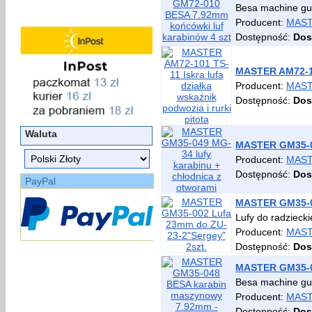
Besa machine gun
Producent:
MAS
Dostępność:
Dos
MASTER AM72-101
Producent:
MAS
Dostępność:
Dos
Waluta
MASTER GM35-04
Producent:
MAS
Dostępność:
Dos
PayPal
MASTER GM35-00
Lufy do radzieck
Producent:
MAS
Dostępność:
Dos
MASTER GM35-04
Besa machine gun
Producent:
MAS
Dostępność:
Dos