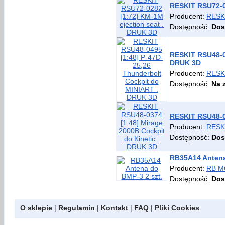
RESKIT RSU72-0
Producent:
RESK
Dostępność:
Dos
RESKIT RSU48-04
DRUK 3D
Producent:
RESK
Dostępność:
Na 
RESKIT RSU48-03
Producent:
RESK
Dostępność:
Dos
RB35A14 Antena
Producent:
RB M
Dostępność:
Dos
O sklepie
|
Regulamin
|
Kontakt
|
FAQ
|
Pliki Cookies