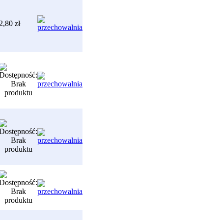
2,80 zł