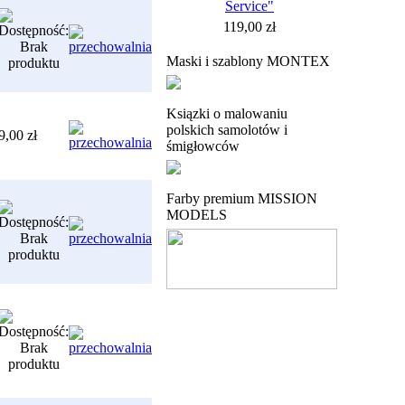
Service"
119,00 zł
Maski i szablony MONTEX
Ksiązki o malowaniu
polskich samolotów i
9,00 zł
śmigłowców
Farby premium MISSION
MODELS