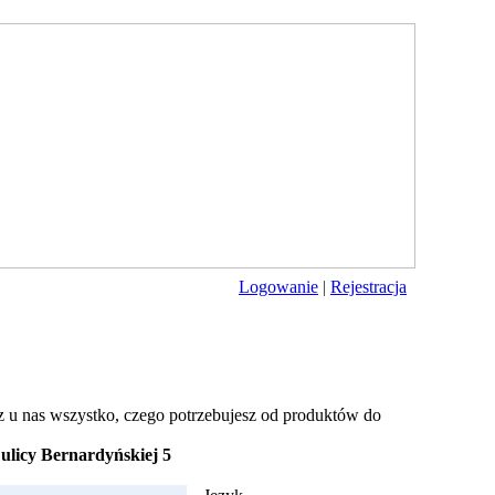
Logowanie
|
Rejestracja
z u nas wszystko, czego potrzebujesz od produktów do
ulicy Bernardyńskiej 5