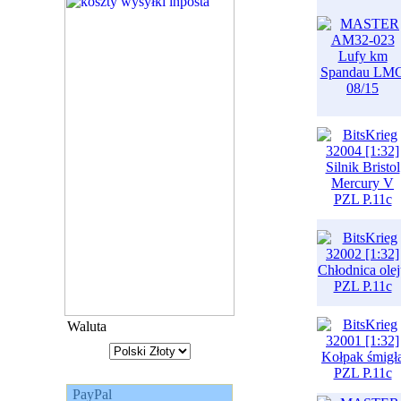
Waluta
PayPal