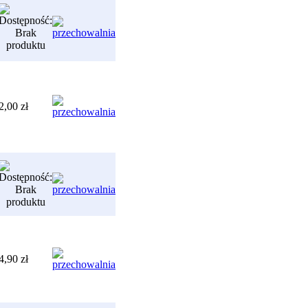
2,00 zł
4,90 zł