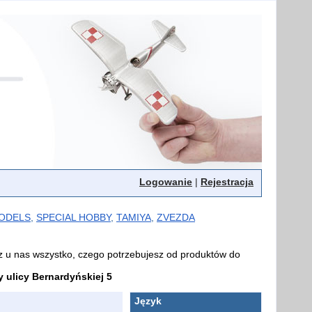
Logowanie
|
Rejestracja
MODELS
,
SPECIAL HOBBY
,
TAMIYA
,
ZVEZDA
z u nas wszystko, czego potrzebujesz od produktów do
ulicy Bernardyńskiej 5
Język