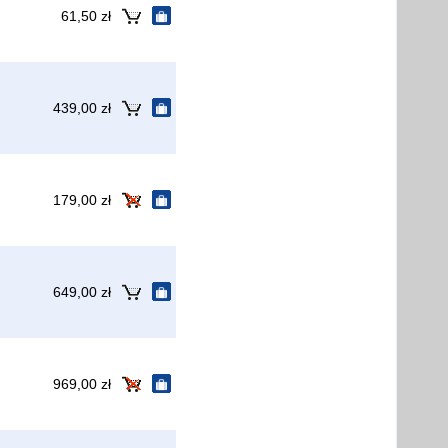
61,50 zł
439,00 zł
179,00 zł
649,00 zł
969,00 zł