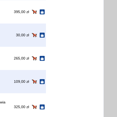
395,00 zł
30,00 zł
265,00 zł
109,00 zł
wia
325,00 zł