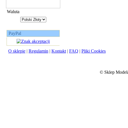
Waluta
PayPal
O sklepie
|
Regulamin
|
Kontakt
|
FAQ
|
Pliki Cookies
©
Sklep Modela