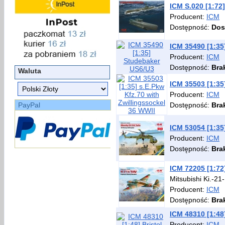
ICM S.020 [1:72
Producent:
ICM
Dostępność:
Dos
ICM 35490 [1:35
Producent:
ICM
Dostępność:
Bra
Waluta
ICM 35503 [1:35
Producent:
ICM
PayPal
Dostępność:
Bra
ICM 53054 [1:35
Producent:
ICM
Dostępność:
Bra
ICM 72205 [1:72
Mitsubishi Ki.-21
Producent:
ICM
Dostępność:
Bra
ICM 48310 [1:48]
Producent:
ICM