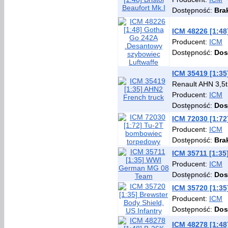
Dostępność:
Bra
ICM 48226 [1:4
Producent:
ICM
Dostępność:
Dos
ICM 35419 [1:35
Renault AHN 3,5t
Producent:
ICM
Dostępność:
Dos
ICM 72030 [1:7
Producent:
ICM
Dostępność:
Bra
ICM 35711 [1:3
Producent:
ICM
Dostępność:
Dos
ICM 35720 [1:35
Producent:
ICM
Dostępność:
Dos
ICM 48278 [1:48]