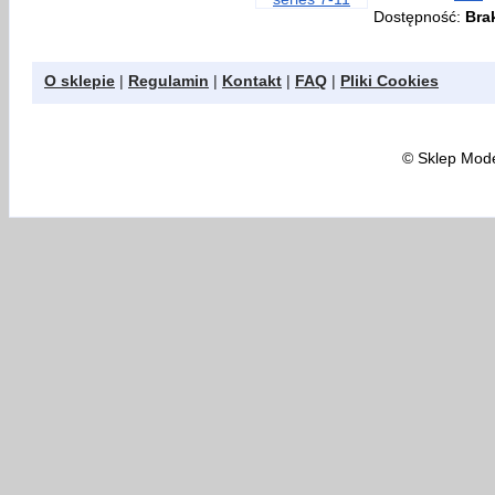
Dostępność:
Bra
O sklepie
|
Regulamin
|
Kontakt
|
FAQ
|
Pliki Cookies
©
Sklep Model