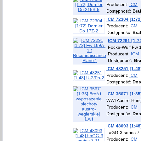
Producent:
ICM
Dostępność:
Bra
ICM 72304 [1:72
Producent:
ICM
Dostępność:
Bra
ICM 72291 [1:7
Focke-Wulf Fw 
Producent:
ICM
Dostępność:
Br
ICM 48251 [1:48
Producent:
ICM
Dostępność:
Dos
ICM 35671 [1:35
WWI Austro-Hun
Producent:
ICM
Dostępność:
Dos
ICM 48093 [1:48
LaGG-3 series 7
Producent:
ICM