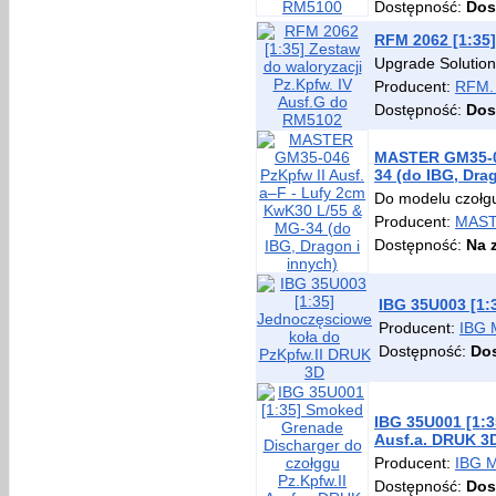
Dostępność:
Dos
RFM 2062 [1:35]
Upgrade Solution
Producent:
RFM.
Dostępność:
Dos
MASTER GM35-04
34 (do IBG, Dra
Do modelu czołg
Producent:
MAS
Dostępność:
Na 
IBG 35U003 [1:
Producent:
IBG
Dostępność:
Do
IBG 35U001 [1:3
Ausf.a. DRUK 3
Producent:
IBG 
Dostępność:
Dos