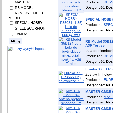
Producent:
RB M
MASTER
Dostępność:
Dos
RB MODEL
RFM. RYE FIELD
MODEL
SPECIAL HOBBY 
SPECIAL HOBBY
Producent:
SPEC
STEEL SCORPION
Dostępność:
Na 
TAMIYA
RB Model 35B124
A39 Tortise
Lufa do niemieck
Producent:
RB M
Dostępność:
Dos
Eureka XXL ER3
Zestaw lin holow
Producent:
EURE
Dostępność:
Na 
MASTER GM35-0
Producent:
MAS
Dostępność:
Na 
MASTER GM35-0