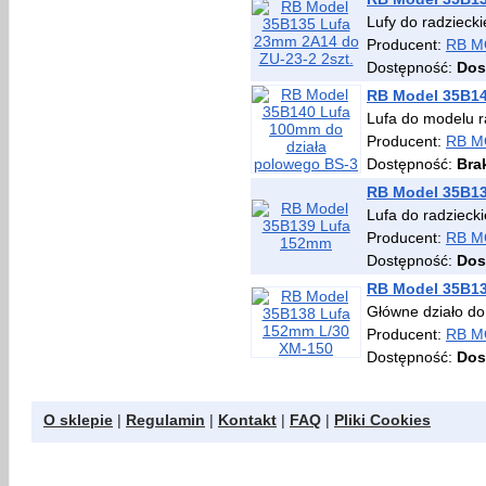
Lufy do radzieck
Producent:
RB M
Dostępność:
Dos
RB Model 35B14
Lufa do modelu r
Producent:
RB M
Dostępność:
Bra
RB Model 35B1
Lufa do radzieck
Producent:
RB M
Dostępność:
Dos
RB Model 35B13
Główne działo do
Producent:
RB M
Dostępność:
Dos
O sklepie
|
Regulamin
|
Kontakt
|
FAQ
|
Pliki Cookies