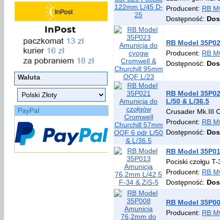
Producent:
RB M
Dostępność:
Dos
RB Model 35P02
Producent:
RB M
Dostępność:
Dos
Waluta
RB Model 35P02
L/50 & L/36.5
PayPal
Crusader Mk.III C
Producent:
RB M
Dostępność:
Dos
RB Model 35P013
Pociski czołgu T
Producent:
RB M
Dostępność:
Dos
RB Model 35P00
Producent:
RB M