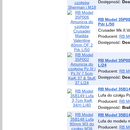
Dostępność:
Dos
RB Model 35P00
Pdr L/50
Crusader Mk.II,Val
Producent:
RB M
Dostępność:
Dos
RB Model 35P002
L/24
Producent:
RB M
Dostępność:
Dos
RB Model 35B14
Lufa do czołgu P
Producent:
RB M
Dostępność:
Bra
RB Model 35B14
Lufa do modelu n
Producent:
RB M