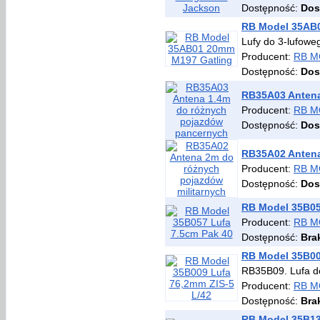
Dostępność:
Dos
RB Model 35AB
Lufy do 3-lufowe
Producent:
RB M
Dostępność:
Dos
RB35A03 Antena
Producent:
RB M
Dostępność:
Dos
RB35A02 Antena
Producent:
RB M
Dostępność:
Dos
RB Model 35B05
Producent:
RB M
Dostępność:
Bra
RB Model 35B00
RB35B09. Lufa d
Producent:
RB M
Dostępność:
Bra
RB Model 35B13