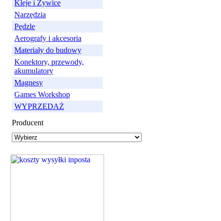
Kleje i Żywice
Narzędzia
Pędzle
Aerografy i akcesoria
Materiały do budowy
Konektory, przewody,
akumulatory
Magnesy
Games Workshop
WYPRZEDAŻ
Producent