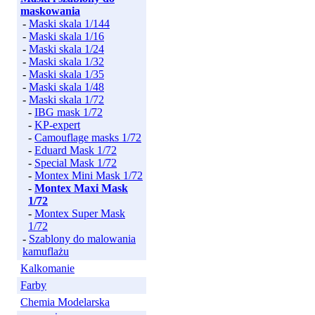
maskowania
-
Maski skala 1/144
-
Maski skala 1/16
-
Maski skala 1/24
-
Maski skala 1/32
-
Maski skala 1/35
-
Maski skala 1/48
-
Maski skala 1/72
-
IBG mask 1/72
-
KP-expert
-
Camouflage masks 1/72
-
Eduard Mask 1/72
-
Special Mask 1/72
-
Montex Mini Mask 1/72
-
Montex Maxi Mask
1/72
-
Montex Super Mask
1/72
-
Szablony do malowania
kamuflażu
Kalkomanie
Farby
Chemia Modelarska