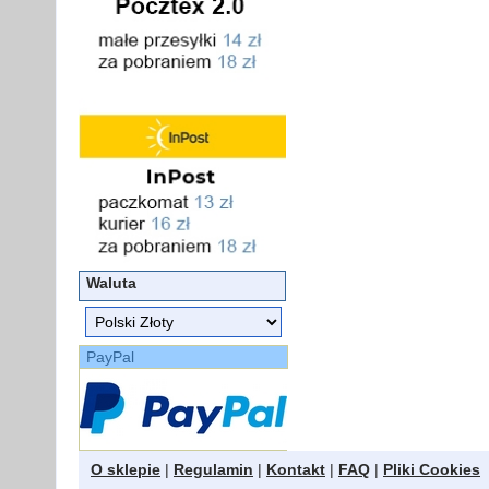
Waluta
PayPal
O sklepie
|
Regulamin
|
Kontakt
|
FAQ
|
Pliki Cookies