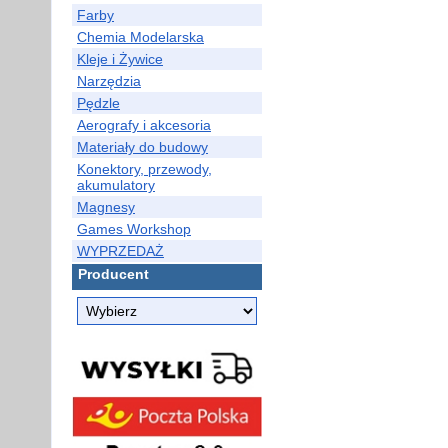
Farby
Chemia Modelarska
Kleje i Żywice
Narzędzia
Pędzle
Aerografy i akcesoria
Materiały do budowy
Konektory, przewody,
akumulatory
Magnesy
Games Workshop
WYPRZEDAŻ
Producent