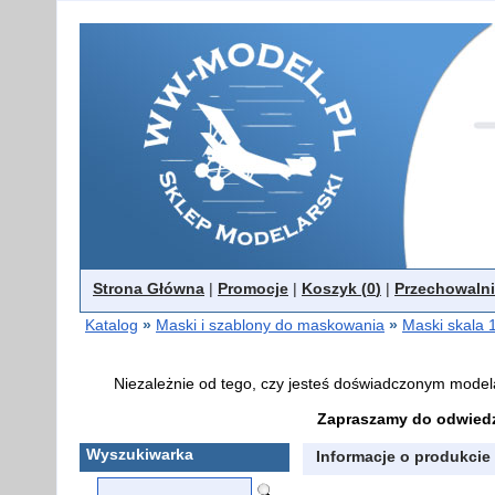
Strona Główna
|
Promocje
|
Koszyk (
0
)
|
Przechowalni
Katalog
»
Maski i szablony do maskowania
»
Maski skala 
Niezależnie od tego, czy jesteś doświadczonym model
Zapraszamy do odwiedz
Wyszukiwarka
Informacje o produkcie