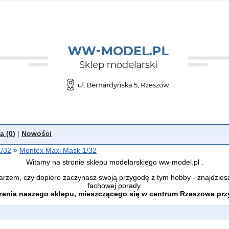
a (
0
)
|
Nowości
1/32
»
Montex Maxi Mask 1/32
Witamy na stronie sklepu modelarskiego ww-model.pl .
arzem, czy dopiero zaczynasz swoją przygodę z tym hobby - znajdzies
fachowej porady.
enia naszego sklepu, mieszczącego się w centrum Rzeszowa przy 