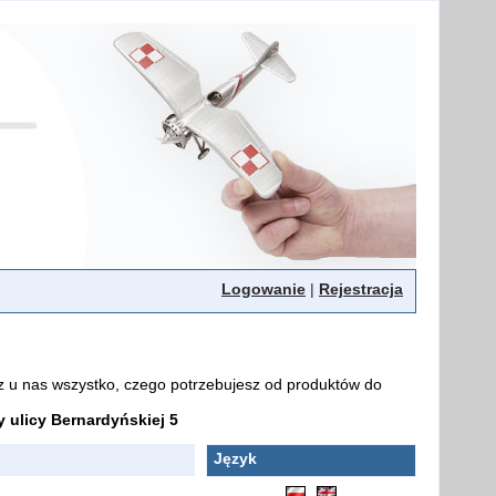
Logowanie
|
Rejestracja
z u nas wszystko, czego potrzebujesz od produktów do
ulicy Bernardyńskiej 5
Język