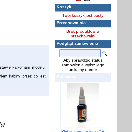
Koszyk
Twój koszyk jest pusty
Przechowalnia
Brak produktów w
przechowalni
Podgląd zamówienia
Aby sprawdzić status
zamówienia wpisz jego
stawie kalkomanii modelu,
unikalny numer
niem kabiny przez co jest
Polecamy
Klej cyjanoakrylowy CA