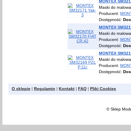
MONTEX SM3217
Maski do malowan
Producent:
MON
Dostępność:
Dos
MONTEX SM3217
Maski do malowan
Producent:
MON
Dostępność:
Dos
MONTEX SM3216
Maski do malowan
Producent:
MON
Dostępność:
Dos
O sklepie
|
Regulamin
|
Kontakt
|
FAQ
|
Pliki Cookies
©
Sklep Model