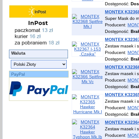
Dostępność:
Dos
MONTEX K32368 
Super Mask do
Producent:
MON
Dostępność:
Bra
MONTEX K32367 
Zestaw masek i s
Producent:
MON
Waluta
Dostępność:
Bra
MONTEX K32366 
Zestaw masek i 
PayPal
Producent:
MON
Dostępność:
Bra
MONTEX K32365 
Zestaw masek i 
Producent:
MON
Dostępność:
Bra
MONTEX K32364 
Zestaw masek i 
Producent:
MON