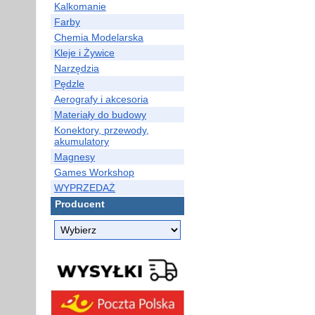
Kalkomanie
Farby
Chemia Modelarska
Kleje i Żywice
Narzędzia
Pędzle
Aerografy i akcesoria
Materiały do budowy
Konektory, przewody,
akumulatory
Magnesy
Games Workshop
WYPRZEDAŻ
Producent