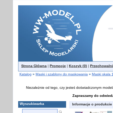
Strona Główna
|
Promocje
|
Koszyk (
0
)
|
Przechowalni
Katalog
»
Maski i szablony do maskowania
»
Maski skala 
Niezależnie od tego, czy jesteś doświadczonym model
Zapraszamy do odwiedz
Wyszukiwarka
Informacje o produkcie