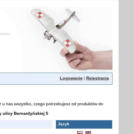
Logowanie
|
Rejestracja
z u nas wszystko, czego potrzebujesz od produktów do
ulicy Bernardyńskiej 5
Język