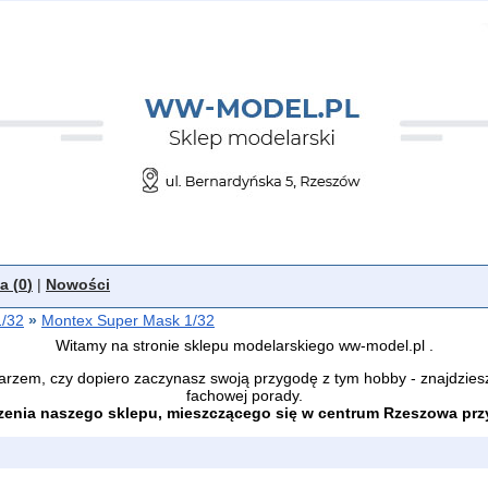
a (
0
)
|
Nowości
1/32
»
Montex Super Mask 1/32
Witamy na stronie sklepu modelarskiego ww-model.pl .
arzem, czy dopiero zaczynasz swoją przygodę z tym hobby - znajdzies
fachowej porady.
enia naszego sklepu, mieszczącego się w centrum Rzeszowa przy 