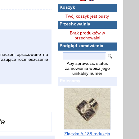
Koszyk
Twój koszyk jest pusty
Przechowalnia
Brak produktów w
przechowalni
Podgląd zamówienia
znaczeń opracowane na
brazujące rozmieszczenie
Aby sprawdzić status
zamówienia wpisz jego
unikalny numer
Polecamy
Złączka A-188 redukcja