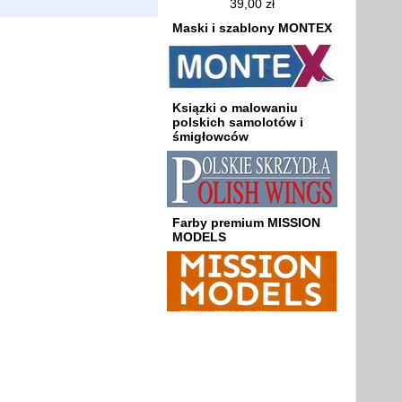
39,00 zł
Maski i szablony MONTEX
Ksiązki o malowaniu
polskich samolotów i
śmigłowców
Farby premium MISSION
MODELS