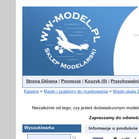
Strona Główna
|
Promocje
|
Koszyk (
0
)
|
Przechowalni
Katalog
»
Maski i szablony do maskowania
»
Maski skala 
Niezależnie od tego, czy jesteś doświadczonym model
Zapraszamy do odwiedz
Wyszukiwarka
Informacje o produkcie