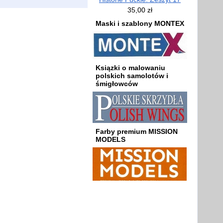
35,00 zł
Maski i szablony MONTEX
Ksiązki o malowaniu
polskich samolotów i
śmigłowców
Farby premium MISSION
MODELS