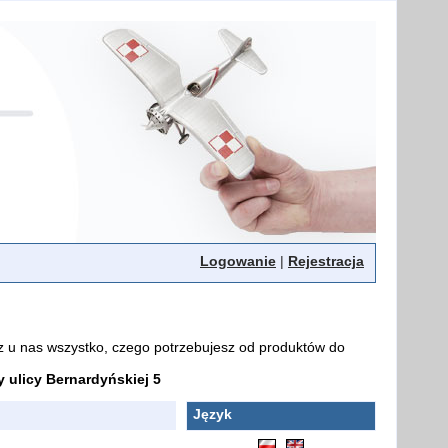
Logowanie
|
Rejestracja
z u nas wszystko, czego potrzebujesz od produktów do
ulicy Bernardyńskiej 5
Język