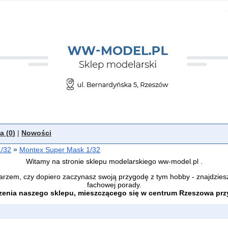
a (
0
)
|
Nowości
1/32
»
Montex Super Mask 1/32
Witamy na stronie sklepu modelarskiego ww-model.pl .
arzem, czy dopiero zaczynasz swoją przygodę z tym hobby - znajdzies
fachowej porady.
enia naszego sklepu, mieszczącego się w centrum Rzeszowa przy 