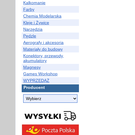
Kalkomanie
Farby
Chemia Modelarska
Kleje i Żywice
Narzędzia
Pędzle
Aerografy i akcesoria
Materiały do budowy
Konektory, przewody,
akumulatory
Magnesy
Games Workshop
WYPRZEDAŻ
Producent