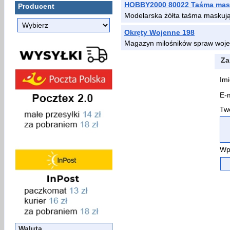
HOBBY2000 80022 Taśma mas
Producent
Modelarska żółta taśma maskuj
Okręty Wojenne 198
Magazyn miłośników spraw wojen
Za
Imi
E-m
Two
Wp
Waluta