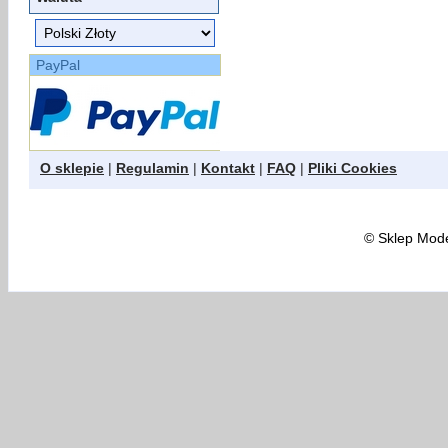
PayPal
O sklepie
|
Regulamin
|
Kontakt
|
FAQ
|
Pliki Cookies
©
Sklep Model