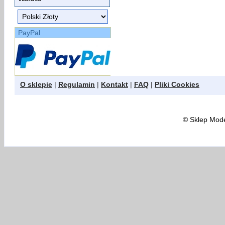
PayPal
O sklepie
|
Regulamin
|
Kontakt
|
FAQ
|
Pliki Cookies
©
Sklep Model