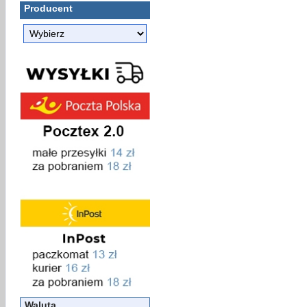
Producent
Waluta