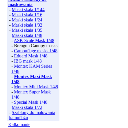
maskowania
-
Maski skala 1/144
-
Maski skala 1/16
-
Maski skala 1/24
-
Maski skala 1/32
-
Maski skala 1/35
-
Maski skala 1/48
-
ASK Scale Mask 1/48
- Brengun Canopy masks
-
Camouflage masks 1/48
-
Eduard Mask 1/48
-
IBG mask 1/48
-
Montex KAM Series
1/48
-
Montex Maxi Mask
1/48
-
Montex Mini Mask 1/48
-
Montex Super Mask
1/48
-
Special Mask 1/48
-
Maski skala 1/72
-
Szablony do malowania
kamuflażu
Kalkomanie