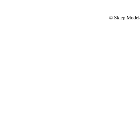
©
Sklep Modela