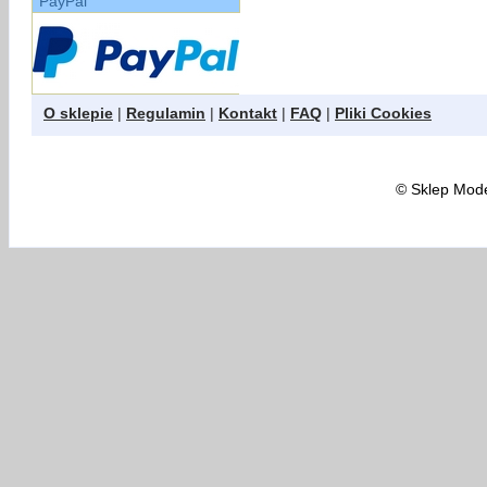
PayPal
O sklepie
|
Regulamin
|
Kontakt
|
FAQ
|
Pliki Cookies
©
Sklep Model