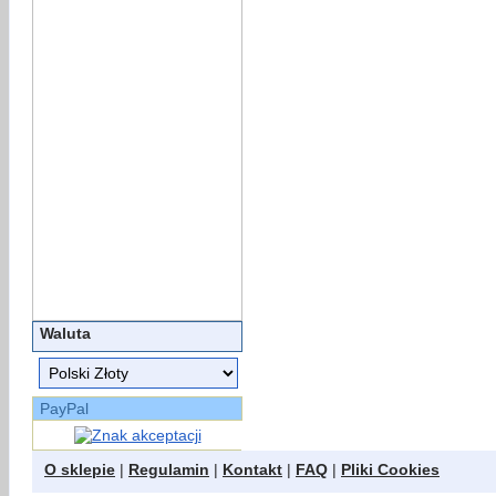
Waluta
PayPal
O sklepie
|
Regulamin
|
Kontakt
|
FAQ
|
Pliki Cookies