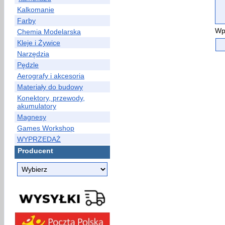
Kalkomanie
Farby
Wp
Chemia Modelarska
Kleje i Żywice
Narzędzia
Pędzle
Aerografy i akcesoria
Materiały do budowy
Konektory, przewody,
akumulatory
Magnesy
Games Workshop
WYPRZEDAŻ
Producent