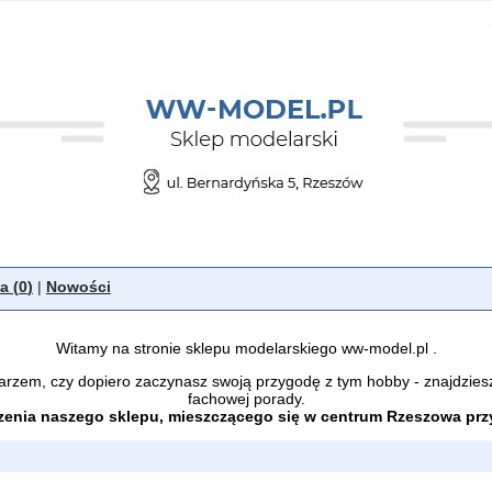
a (
0
)
|
Nowości
Witamy na stronie sklepu modelarskiego ww-model.pl .
arzem, czy dopiero zaczynasz swoją przygodę z tym hobby - znajdzies
fachowej porady.
enia naszego sklepu, mieszczącego się w centrum Rzeszowa przy 