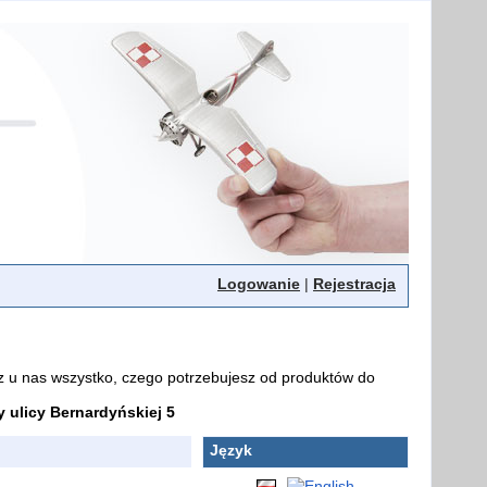
Logowanie
|
Rejestracja
z u nas wszystko, czego potrzebujesz od produktów do
ulicy Bernardyńskiej 5
Język