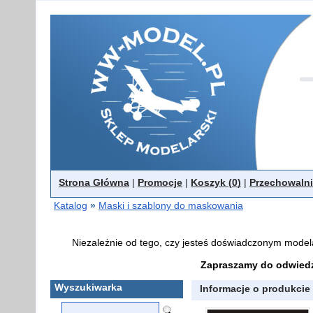
Strona Główna
|
Promocje
|
Koszyk (
0
)
|
Przechowalni
Katalog
»
Maski i szablony do maskowania
Niezależnie od tego, czy jesteś doświadczonym model
Zapraszamy do odwiedz
Wyszukiwarka
Informacje o produkcie