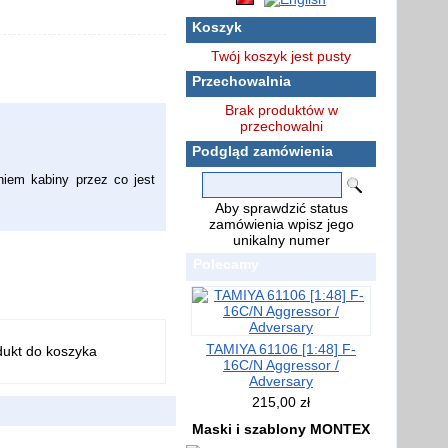
Koszyk
Twój koszyk jest pusty
Przechowalnia
Brak produktów w
przechowalni
Podgląd zamówienia
niem kabiny przez co jest
Aby sprawdzić status
zamówienia wpisz jego
unikalny numer
Polecamy
TAMIYA 61106 [1:48] F-
16C/N Aggressor /
Adversary
215,00 zł
Maski i szablony MONTEX