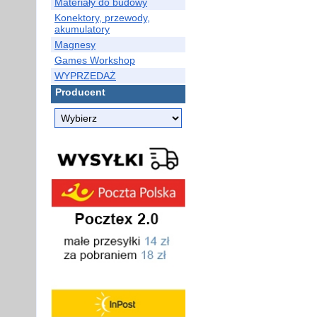
Materiały do budowy
Konektory, przewody,
akumulatory
Magnesy
Games Workshop
WYPRZEDAŻ
Producent