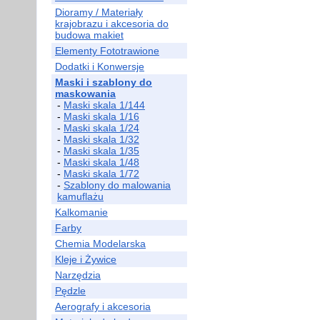
Dioramy / Materiały
krajobrazu i akcesoria do
budowa makiet
Elementy Fototrawione
Dodatki i Konwersje
Maski i szablony do
maskowania
-
Maski skala 1/144
-
Maski skala 1/16
-
Maski skala 1/24
-
Maski skala 1/32
-
Maski skala 1/35
-
Maski skala 1/48
-
Maski skala 1/72
-
Szablony do malowania
kamuflażu
Kalkomanie
Farby
Chemia Modelarska
Kleje i Żywice
Narzędzia
Pędzle
Aerografy i akcesoria