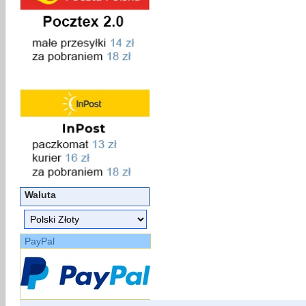
Waluta
PayPal