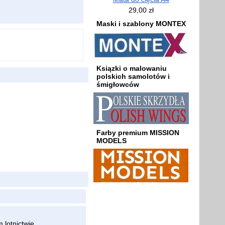
29,00 zł
Maski i szablony MONTEX
Ksiązki o malowaniu
polskich samolotów i
śmigłowców
Farby premium MISSION
MODELS
 lotnictwie