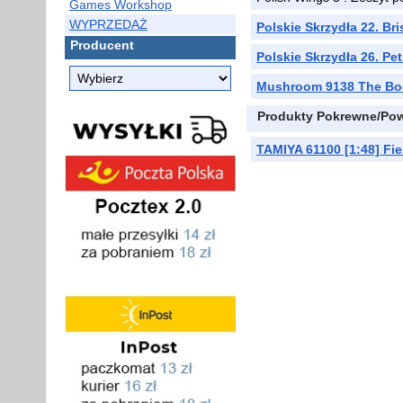
Games Workshop
WYPRZEDAŻ
Polskie Skrzydła 22. Bri
Producent
Polskie Skrzydła 26. Pe
Mushroom 9138 The Boei
Produkty Pokrewne/Po
TAMIYA 61100 [1:48] Fie