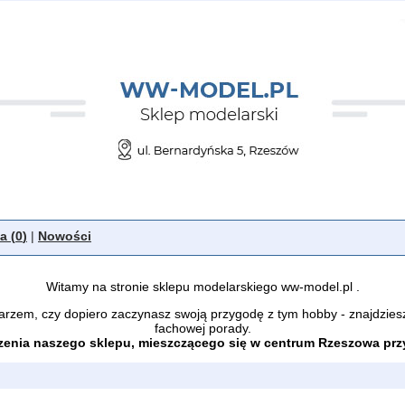
a (
0
)
|
Nowości
Witamy na stronie sklepu modelarskiego ww-model.pl .
arzem, czy dopiero zaczynasz swoją przygodę z tym hobby - znajdzies
fachowej porady.
enia naszego sklepu, mieszczącego się w centrum Rzeszowa przy 