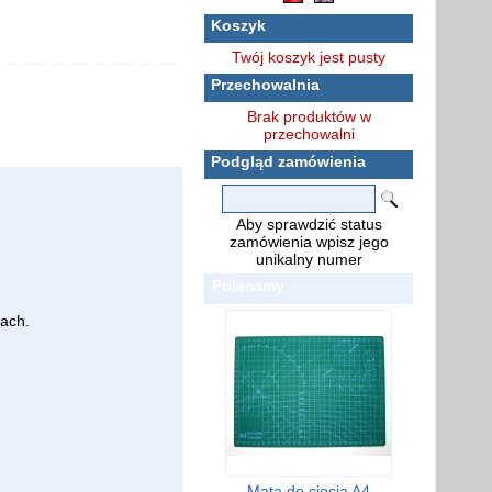
Koszyk
Twój koszyk jest pusty
Przechowalnia
Brak produktów w
przechowalni
Podgląd zamówienia
Aby sprawdzić status
zamówienia wpisz jego
unikalny numer
Polecamy
ach.
Mata do cięcia A4