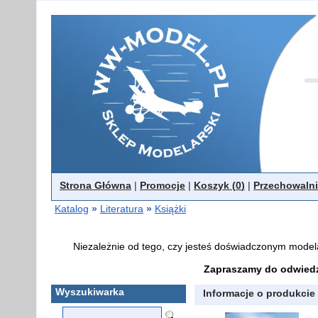
Strona Główna
|
Promocje
|
Koszyk (
0
)
|
Przechowalni
Katalog
»
Literatura
»
Książki
Niezależnie od tego, czy jesteś doświadczonym model
Zapraszamy do odwiedz
Wyszukiwarka
Informacje o produkcie