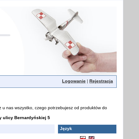
Logowanie
|
Rejestracja
z u nas wszystko, czego potrzebujesz od produktów do
ulicy Bernardyńskiej 5
Język