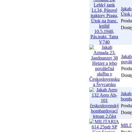
Jakab
Útok n
Produ
Dostę
Jakab
povál
Produ
Dost
Jakab
bomba
Produ
Dostę
MILI