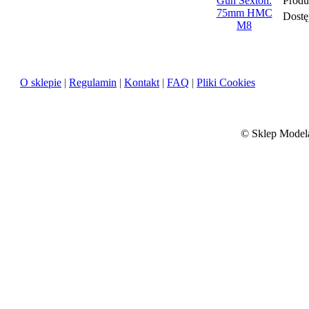
Produ
Dostę
O sklepie
|
Regulamin
|
Kontakt
|
FAQ
|
Pliki Cookies
©
Sklep Modela