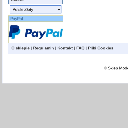
PayPal
O sklepie
|
Regulamin
|
Kontakt
|
FAQ
|
Pliki Cookies
©
Sklep Model