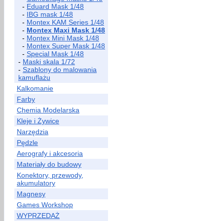
-
Eduard Mask 1/48
-
IBG mask 1/48
-
Montex KAM Series 1/48
-
Montex Maxi Mask 1/48
-
Montex Mini Mask 1/48
-
Montex Super Mask 1/48
-
Special Mask 1/48
-
Maski skala 1/72
-
Szablony do malowania
kamuflażu
Kalkomanie
Farby
Chemia Modelarska
Kleje i Żywice
Narzędzia
Pędzle
Aerografy i akcesoria
Materiały do budowy
Konektory, przewody,
akumulatory
Magnesy
Games Workshop
WYPRZEDAŻ