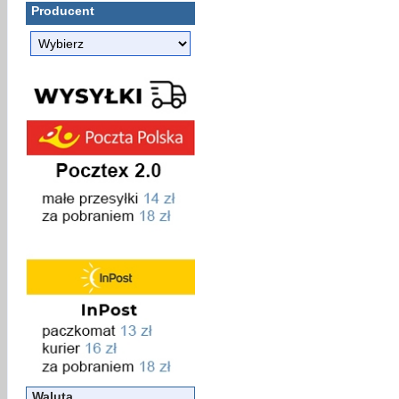
Producent
Waluta