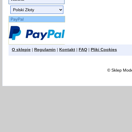
PayPal
O sklepie
|
Regulamin
|
Kontakt
|
FAQ
|
Pliki Cookies
©
Sklep Model