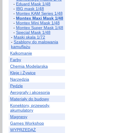
-
Eduard Mask 1/48
-
IBG mask 1/48
-
Montex KAM Series 1/48
-
Montex Maxi Mask 1/48
-
Montex Mini Mask 1/48
-
Montex Super Mask 1/48
-
Special Mask 1/48
-
Maski skala 1/72
-
Szablony do malowania
kamuflażu
Kalkomanie
Farby
Chemia Modelarska
Kleje i Żywice
Narzędzia
Pędzle
Aerografy i akcesoria
Materiały do budowy
Konektory, przewody,
akumulatory
Magnesy
Games Workshop
WYPRZEDAŻ