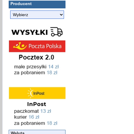
Producent
Waluta