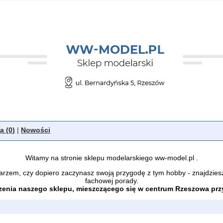
a (
0
)
|
Nowości
Witamy na stronie sklepu modelarskiego ww-model.pl .
arzem, czy dopiero zaczynasz swoją przygodę z tym hobby - znajdzies
fachowej porady.
enia naszego sklepu, mieszczącego się w centrum Rzeszowa przy 