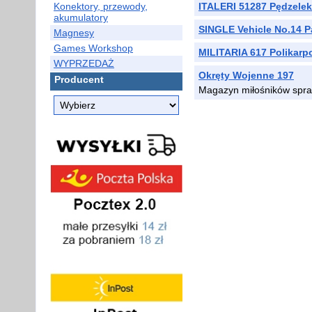
Konektory, przewody,
ITALERI 51287 Pędzelek
akumulatory
SINGLE Vehicle No.14 P
Magnesy
Games Workshop
MILITARIA 617 Polikarp
WYPRZEDAŻ
Okręty Wojenne 197
Producent
Magazyn miłośników spra