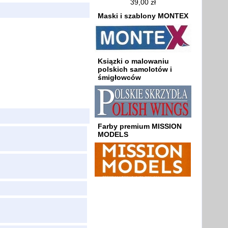
39,00 zł
Maski i szablony MONTEX
Ksiązki o malowaniu
polskich samolotów i
śmigłowców
Farby premium MISSION
MODELS