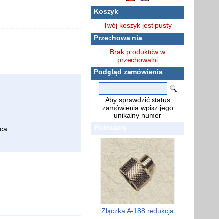
Koszyk
Twój koszyk jest pusty
Przechowalnia
Brak produktów w
przechowalni
Podgląd zamówienia
Aby sprawdzić status
zamówienia wpisz jego
unikalny numer
Polecamy
ica
Złączka A-188 redukcja