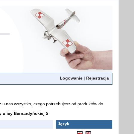
Logowanie
|
Rejestracja
z u nas wszystko, czego potrzebujesz od produktów do
ulicy Bernardyńskiej 5
Język