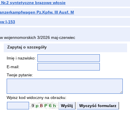
 Nr.2 syntetyczne brązowe włosie
anzerkampfwagen Pz.Kpfw. III Ausf. M
ow I-153
w wojennomorskich 3/2026 maj-czerwiec
Zapytaj o szczegóły
Imię i nazwisko:
E-mail:
Twoje pytanie:
Wpisz kod widoczny na obrazku: