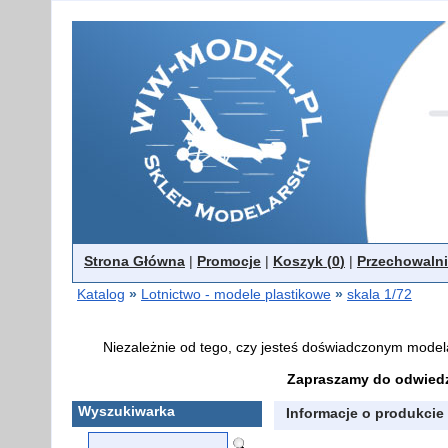
Strona Główna
|
Promocje
|
Koszyk (
0
)
|
Przechowalni
Katalog
»
Lotnictwo - modele plastikowe
»
skala 1/72
Niezależnie od tego, czy jesteś doświadczonym model
Zapraszamy do odwiedz
Wyszukiwarka
Informacje o produkcie