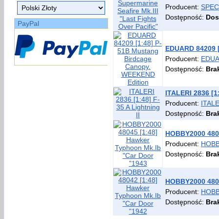
Producent:
SPEC
Dostępność:
Dos
PayPal
EDUARD 84209 [
Producent:
EDU
Dostępność:
Bra
ITALERI 2836 [1:
Producent:
ITAL
Dostępność:
Bra
HOBBY2000 4804
Producent:
HOBB
Dostępność:
Bra
HOBBY2000 4804
Producent:
HOBB
Dostępność:
Bra