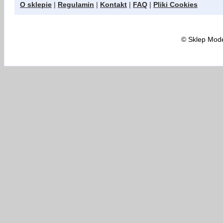
O sklepie
|
Regulamin
|
Kontakt
|
FAQ
|
Pliki Cookies
©
Sklep Model