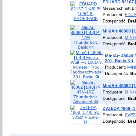
EDUARD 82167 [
Messerschmitt B
Producent:
EDU
Dostępność:
Bra
MiniArt 48060 [
Producent:
MINI
Dostępność:
Bra
MiniArt 48040 
301. Basic Kit.
Producent:
MIN
Dostępność:
Br
MiniArt 48062 [
Producent:
MINI
Dostępność:
Bra
ZVZEDA 4808 [1
Producent:
ZVEZ
Dostępność:
Bra