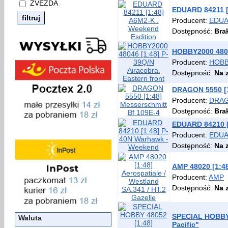
ZVEZDA
EDUARD 84211 [
Producent:
EDU
Dostępność:
Bra
HOBBY2000 48046
Producent:
HOBB
Dostępność:
Na 
DRAGON 5550 [1
Producent:
DRA
Dostępność:
Bra
EDUARD 84210 [
Producent:
EDU
Dostępność:
Na 
AMP 48020 [1:48
Producent:
AMP
Dostępność:
Na 
SPECIAL HOBBY 4
Waluta
Pacific"