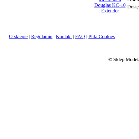
Dostę
O sklepie
|
Regulamin
|
Kontakt
|
FAQ
|
Pliki Cookies
©
Sklep Modela