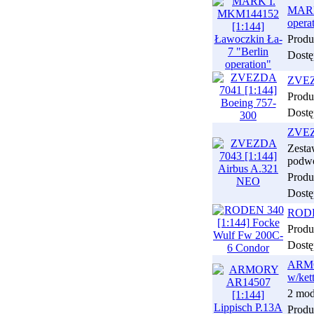
MARK 
opera
Produ
Dostę
ZVEZD
Produ
Dostę
ZVEZ
Zesta
podwo
Produ
Dostę
RODEN
Produ
Dostę
ARMO
w/ket
2 mod
Produ