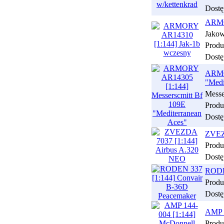
Dostę
ARMO
Jakow
Produ
Dostę
ARMO
"Medi
Messe
Produ
Dostę
ZVEZ
Produ
Dostę
RODEN
Produ
Dostę
AMP 1
Produ