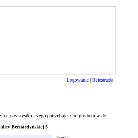
Logowanie
|
Rejestracja
z u nas wszystko, czego potrzebujesz od produktów do
ulicy Bernardyńskiej 5