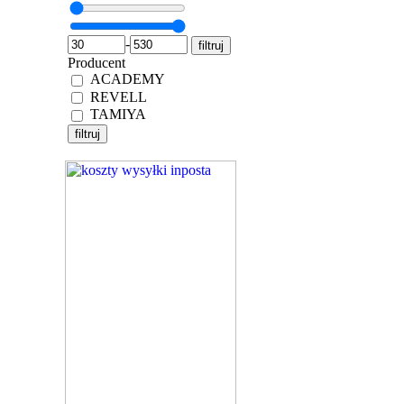
-
Producent
ACADEMY
REVELL
TAMIYA