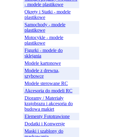
- modele plastikowe
Okręty i Statki - modele
plastikowe
Samochody - modele
plastikowe
Motocykle - modele
plastikowe
Figurki - modele do
sklejania
Modele kartonowe
Modele z drewna,
szybowce
Modele sterowane RC
Akcesoria do modeli RC
Dioramy / Materiały
krajobrazu i akcesoria do
budowa makiet
Elementy Fototrawione
Dodatki i Konwersje
Maski i szablony do
maskowania