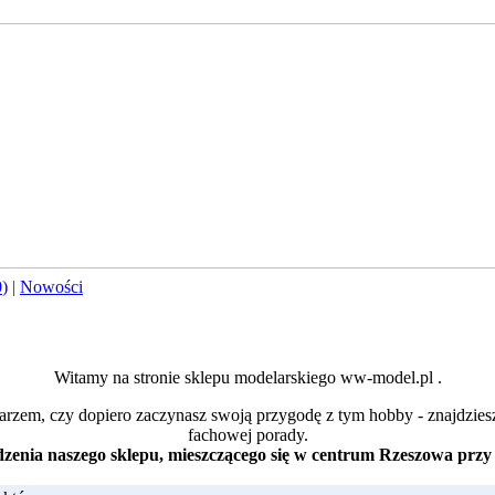
0
)
|
Nowości
Witamy na stronie sklepu modelarskiego ww-model.pl .
arzem, czy dopiero zaczynasz swoją przygodę z tym hobby - znajdzies
fachowej porady.
enia naszego sklepu, mieszczącego się w centrum Rzeszowa przy 