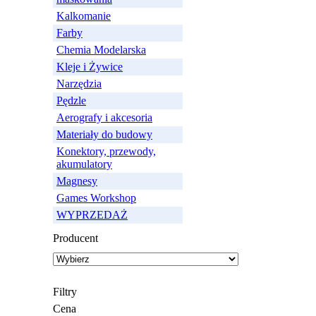
Kalkomanie
Farby
Chemia Modelarska
Kleje i Żywice
Narzędzia
Pędzle
Aerografy i akcesoria
Materiały do budowy
Konektory, przewody,
akumulatory
Magnesy
Games Workshop
WYPRZEDAŻ
Producent
Filtry
Cena