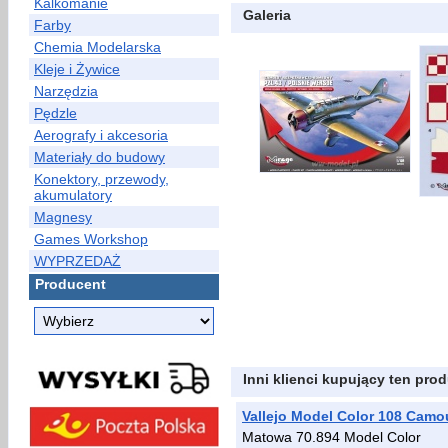
Kalkomanie
Galeria
Farby
Chemia Modelarska
Kleje i Żywice
Narzędzia
Pędzle
Aerografy i akcesoria
Materiały do budowy
Konektory, przewody,
akumulatory
Magnesy
Games Workshop
WYPRZEDAŻ
Producent
Inni klienci kupujący ten prod
Vallejo Model Color 108 Camo
Matowa 70.894 Model Color