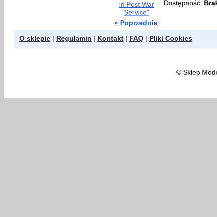
Dostępność:
Bra
« Poprzednie
O sklepie
|
Regulamin
|
Kontakt
|
FAQ
|
Pliki Cookies
©
Sklep Model