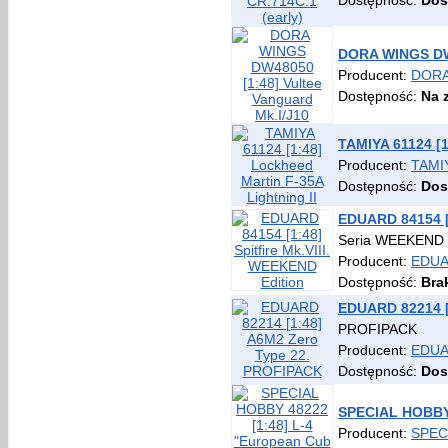
Dostępność:
Dos
DORA WINGS DW4
Producent:
DORA
Dostępność:
Na 
TAMIYA 61124 [1
Producent:
TAMI
Dostępność:
Dos
EDUARD 84154 [1
Seria WEEKEND e
Producent:
EDU
Dostępność:
Bra
EDUARD 82214 [
PROFIPACK
Producent:
EDU
Dostępność:
Dos
SPECIAL HOBBY 
Producent:
SPEC