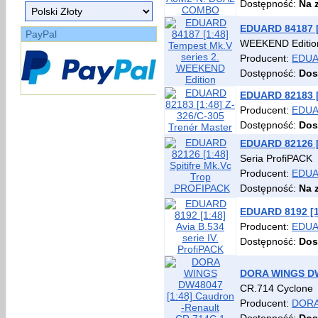
Dostępność:
Na 
EDUARD 84187 [
PayPal
WEEKEND Editio
Producent:
EDU
Dostępność:
Dos
EDUARD 82183 [1
Producent:
EDU
Dostępność:
Dos
EDUARD 82126 [
Seria ProfiPACK
Producent:
EDU
Dostępność:
Na 
EDUARD 8192 [1:
Producent:
EDU
Dostępność:
Dos
DORA WINGS DW4
CR.714 Cyclone
Producent:
DORA