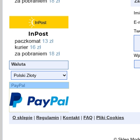
Za
Imi
E-m
Two
Wp
Waluta
PayPal
O sklepie
|
Regulamin
|
Kontakt
|
FAQ
|
Pliki Cookies
©
Sklep Model