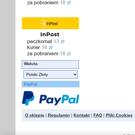
Waluta
PayPal
O sklepie
|
Regulamin
|
Kontakt
|
FAQ
|
Pliki Cookies