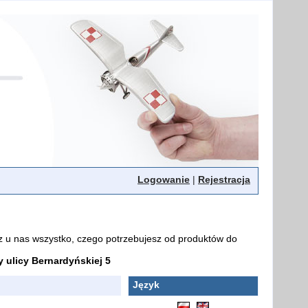
Logowanie
|
Rejestracja
z u nas wszystko, czego potrzebujesz od produktów do
ulicy Bernardyńskiej 5
Język