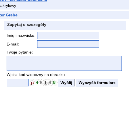
 akrylowy
ter Grebe
Zapytaj o szczegóły
Imię i nazwisko:
E-mail:
Twoje pytanie:
Wpisz kod widoczny na obrazku: