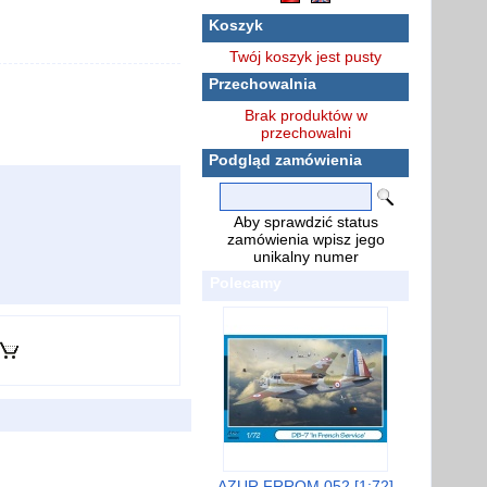
Koszyk
Twój koszyk jest pusty
Przechowalnia
Brak produktów w
przechowalni
Podgląd zamówienia
Aby sprawdzić status
zamówienia wpisz jego
unikalny numer
Polecamy
AZUR FRROM 052 [1:72]