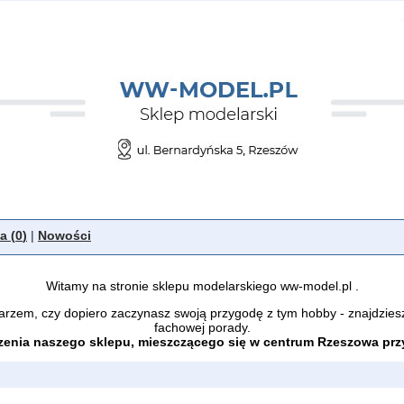
a (
0
)
|
Nowości
Witamy na stronie sklepu modelarskiego ww-model.pl .
arzem, czy dopiero zaczynasz swoją przygodę z tym hobby - znajdzies
fachowej porady.
enia naszego sklepu, mieszczącego się w centrum Rzeszowa przy 