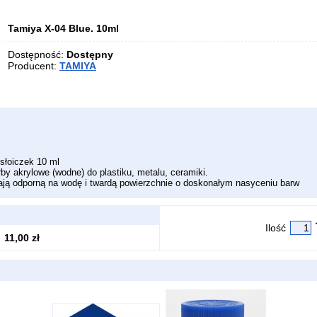
Tamiya X-04 Blue. 10ml
Dostępność:
Dostępny
Producent:
TAMIYA
słoiczek 10 ml
rby akrylowe (wodne) do plastiku, metalu, ceramiki.
ją odporną na wodę i twardą powierzchnie o doskonałym nasyceniu barw
Ilość
11,00 zł