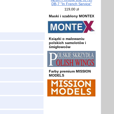
DB-7 "In French Service"
119,00 zł
Maski i szablony MONTEX
Ksiązki o malowaniu
polskich samolotów i
śmigłowców
Farby premium MISSION
MODELS