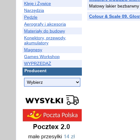
Kleje i Żywice
Matowy lakier bezbarwny
Narzędzia
Colour & Scale 09. Glos
Pędzle
Aerografy i akcesoria
Materiały do budowy
Konektory, przewody,
akumulatory
Magnesy
Games Workshop
WYPRZEDAŻ
Producent