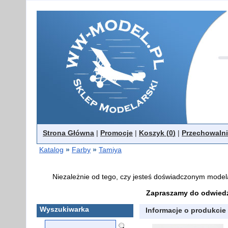
Strona Główna
|
Promocje
|
Koszyk (
0
)
|
Przechowalni
Katalog
»
Farby
»
Tamiya
Niezależnie od tego, czy jesteś doświadczonym model
Zapraszamy do odwiedz
Wyszukiwarka
Informacje o produkcie