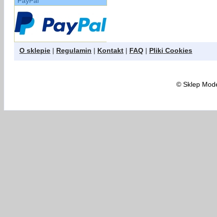
PayPal
O sklepie
|
Regulamin
|
Kontakt
|
FAQ
|
Pliki Cookies
©
Sklep Model