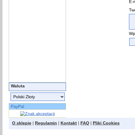
E-m
Two
Wp
Waluta
PayPal
O sklepie
|
Regulamin
|
Kontakt
|
FAQ
|
Pliki Cookies