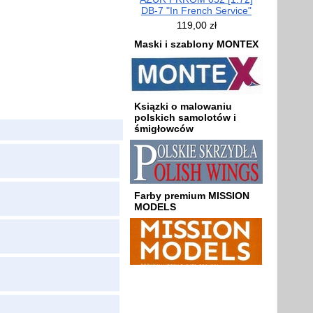
DB-7 "In French Service"
119,00 zł
Maski i szablony MONTEX
Ksiązki o malowaniu
polskich samolotów i
śmigłowców
Farby premium MISSION
MODELS