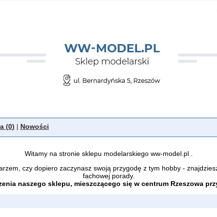
a (
0
)
|
Nowości
Witamy na stronie sklepu modelarskiego ww-model.pl .
arzem, czy dopiero zaczynasz swoją przygodę z tym hobby - znajdzies
fachowej porady.
enia naszego sklepu, mieszczącego się w centrum Rzeszowa przy 