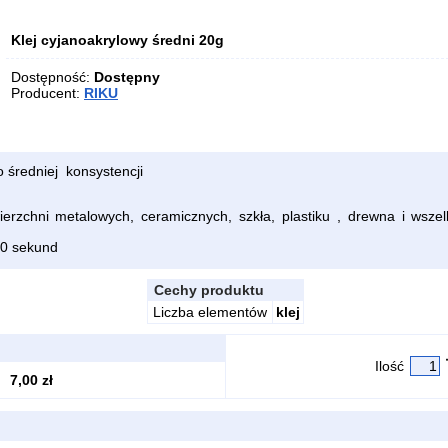
Klej cyjanoakrylowy średni 20g
Dostępność:
Dostępny
Producent:
RIKU
o średniej konsystencji
erzchni metalowych, ceramicznych, szkła, plastiku , drewna i wszel
10 sekund
Cechy produktu
Liczba elementów
klej
Ilość
7,00 zł