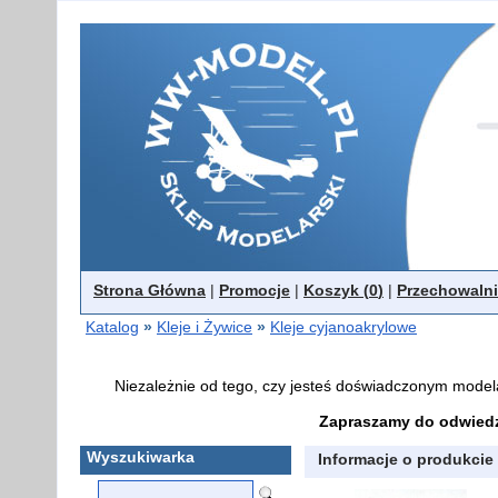
Strona Główna
|
Promocje
|
Koszyk (
0
)
|
Przechowalni
Katalog
»
Kleje i Żywice
»
Kleje cyjanoakrylowe
Niezależnie od tego, czy jesteś doświadczonym model
Zapraszamy do odwiedz
Wyszukiwarka
Informacje o produkcie