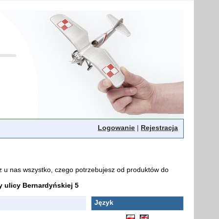
Logowanie
|
Rejestracja
z u nas wszystko, czego potrzebujesz od produktów do
ulicy Bernardyńskiej 5
Język