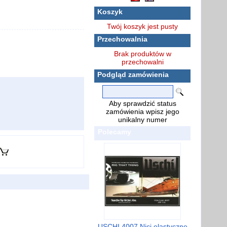
Koszyk
Twój koszyk jest pusty
Przechowalnia
Brak produktów w
przechowalni
Podgląd zamówienia
Aby sprawdzić status
zamówienia wpisz jego
unikalny numer
Polecamy
USCHI 4007 Nici elastyczne