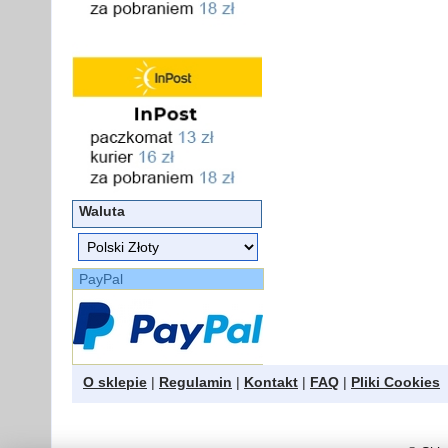
Waluta
PayPal
O sklepie
|
Regulamin
|
Kontakt
|
FAQ
|
Pliki Cookies