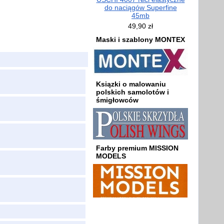
do naciągów Superfine
45mb
49,90 zł
Maski i szablony MONTEX
Ksiązki o malowaniu
polskich samolotów i
śmigłowców
Farby premium MISSION
MODELS