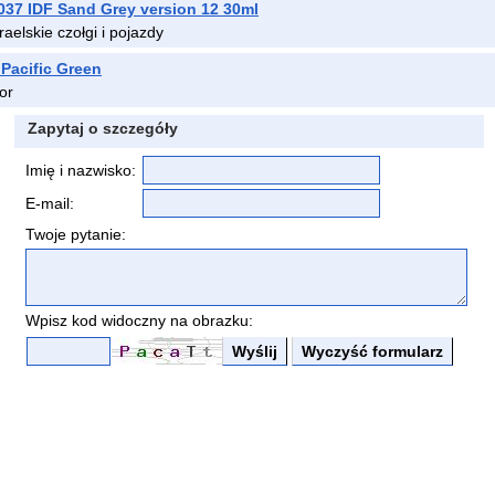
7 IDF Sand Grey version 12 30ml
aelskie czołgi i pojazdy
 Pacific Green
or
Zapytaj o szczegóły
Imię i nazwisko:
E-mail:
Twoje pytanie:
Wpisz kod widoczny na obrazku: