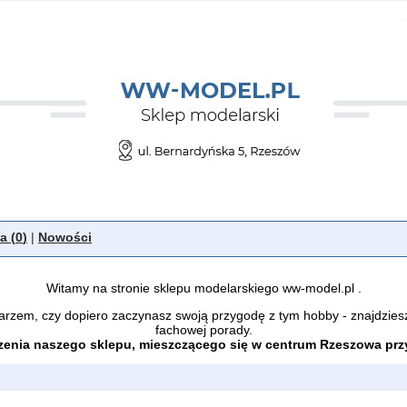
a (
0
)
|
Nowości
Witamy na stronie sklepu modelarskiego ww-model.pl .
arzem, czy dopiero zaczynasz swoją przygodę z tym hobby - znajdzies
fachowej porady.
enia naszego sklepu, mieszczącego się w centrum Rzeszowa przy 