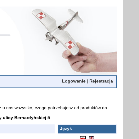
Logowanie
|
Rejestracja
z u nas wszystko, czego potrzebujesz od produktów do
ulicy Bernardyńskiej 5
Język