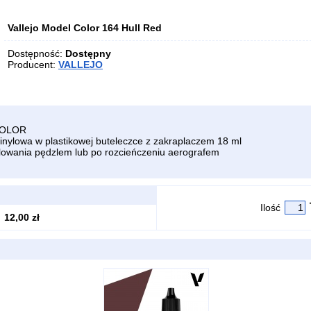
Vallejo Model Color 164 Hull Red
Dostępność:
Dostępny
Producent:
VALLEJO
COLOR
inylowa w plastikowej buteleczce z zakraplaczem 18 ml
owania pędzlem lub po rozcieńczeniu aerografem
Ilość
12,00 zł