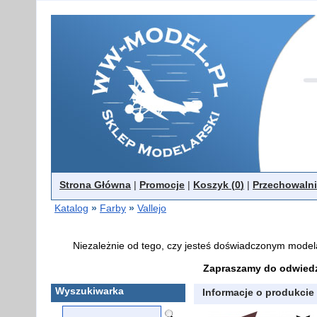
Strona Główna
|
Promocje
|
Koszyk (
0
)
|
Przechowalni
Katalog
»
Farby
»
Vallejo
Niezależnie od tego, czy jesteś doświadczonym model
Zapraszamy do odwiedz
Wyszukiwarka
Informacje o produkcie