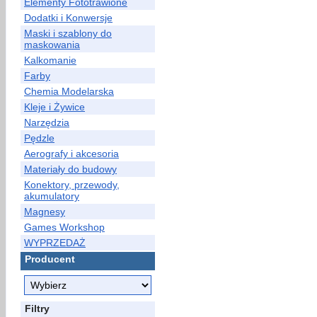
Elementy Fototrawione
Dodatki i Konwersje
Maski i szablony do
maskowania
Kalkomanie
Farby
Chemia Modelarska
Kleje i Żywice
Narzędzia
Pędzle
Aerografy i akcesoria
Materiały do budowy
Konektory, przewody,
akumulatory
Magnesy
Games Workshop
WYPRZEDAŻ
Producent
Filtry