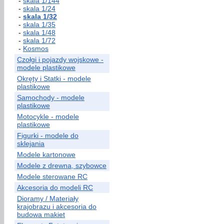
-
skala 1/144
-
skala 1/24
-
skala 1/32
-
skala 1/35
-
skala 1/48
-
skala 1/72
-
Kosmos
Czołgi i pojazdy wojskowe -
modele plastikowe
Okręty i Statki - modele
plastikowe
Samochody - modele
plastikowe
Motocykle - modele
plastikowe
Figurki - modele do
sklejania
Modele kartonowe
Modele z drewna, szybowce
Modele sterowane RC
Akcesoria do modeli RC
Dioramy / Materiały
krajobrazu i akcesoria do
budowa makiet