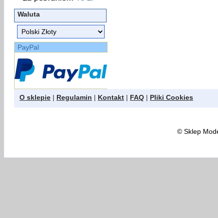
Waluta
PayPal
O sklepie
|
Regulamin
|
Kontakt
|
FAQ
|
Pliki Cookies
©
Sklep Model