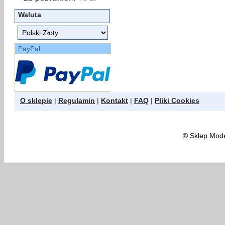
Waluta
PayPal
O sklepie
|
Regulamin
|
Kontakt
|
FAQ
|
Pliki Cookies
©
Sklep Model