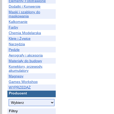
Elementy Fototrawione
Dodatki i Konwersje
Maski i szablony do
maskowania
Kalkomanie
Farby
Chemia Modelarska
Kleje i Żywice
Narzędzia
Pędzle
Aerografy i akcesoria
Materiały do budowy
Konektory, przewody,
akumulatory
Magnesy
Games Workshop
WYPRZEDAŻ
Producent
Filtry