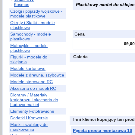
-
Kosmos
Plastikowy model do sklejania
Czołgi i pojazdy wojskowe -
modele plastikowe
Okręty i Statki - modele
plastikowe
Samochody - modele
Cena
plastikowe
69,00
Motocykle - modele
plastikowe
Galeria
Figurki - modele do
sklejania
Modele kartonowe
Modele z drewna, szybowce
Modele sterowane RC
Akcesoria do modeli RC
Dioramy / Materiały
krajobrazu i akcesoria do
budowa makiet
Elementy Fototrawione
Dodatki i Konwersje
Inni klienci kupujący ten prod
Maski i szablony do
maskowania
Pęseta prosta montazowa 1S