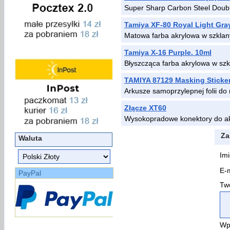
Super Sharp Carbon Steel Doub
Tamiya XF-80 Royal Light Gra
Matowa farba akrylowa w szklan
Tamiya X-16 Purple. 10ml
Błyszcząca farba akrylowa w sz
TAMIYA 87129 Masking Sticker
Arkusze samoprzylepnej folii do
Złącze XT60
Wysokopradowe konektory do a
Za
Waluta
Imi
E-m
PayPal
Two
Wp