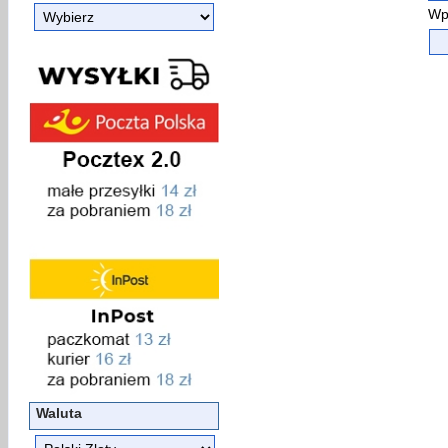
Wp
Waluta