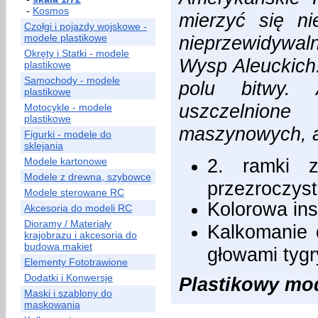
-
Kosmos
mierzyć się ni
Czołgi i pojazdy wojskowe -
modele plastikowe
nieprzewidywa
Okręty i Statki - modele
Wysp Aleuckich
plastikowe
Samochody - modele
polu bitwy.
plastikowe
uszczelnione
Motocykle - modele
plastikowe
maszynowych, a
Figurki - modele do
sklejania
2. ramki 
Modele kartonowe
Modele z drewna, szybowce
przezroczys
Modele sterowane RC
Kolorowa ins
Akcesoria do modeli RC
Dioramy / Materiały
Kalkomanie 
krajobrazu i akcesoria do
budowa makiet
głowami tygr
Elementy Fototrawione
Dodatki i Konwersje
Plastikowy mode
Maski i szablony do
maskowania