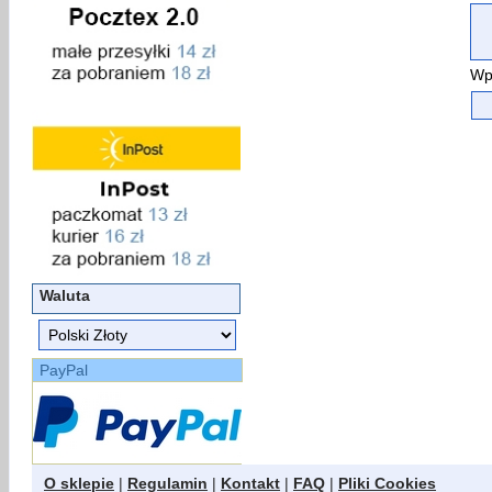
Wp
Waluta
PayPal
O sklepie
|
Regulamin
|
Kontakt
|
FAQ
|
Pliki Cookies