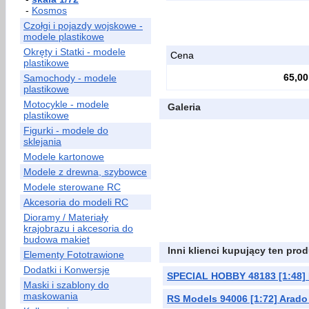
-
Kosmos
Czołgi i pojazdy wojskowe -
modele plastikowe
Okręty i Statki - modele
Cena
plastikowe
65,00
Samochody - modele
plastikowe
Motocykle - modele
Galeria
plastikowe
Figurki - modele do
sklejania
Modele kartonowe
Modele z drewna, szybowce
Modele sterowane RC
Akcesoria do modeli RC
Dioramy / Materiały
krajobrazu i akcesoria do
budowa makiet
Inni klienci kupujący ten prod
Elementy Fototrawione
Dodatki i Konwersje
SPECIAL HOBBY 48183 [1:48]
Maski i szablony do
maskowania
RS Models 94006 [1:72] Arado