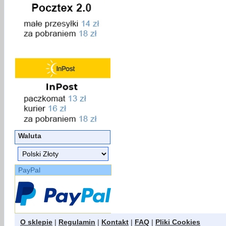
Waluta
PayPal
O sklepie
|
Regulamin
|
Kontakt
|
FAQ
|
Pliki Cookies